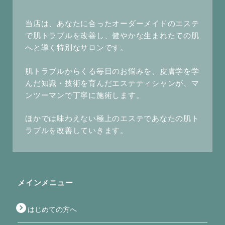
当店は、あなたに合ったオーダーメイドのエステ
で肌トラブルを改善し、健やかな生まれたての肌
へと導く特別なサロンです。
肌トラブルからくる毎日のお悩みを、皮膚学を学
んだ知識・技術を育んだエステティシャンが、マ
ンツーマンで丁寧に施術します。
ほかでは味わえない極上のエステであなたの肌ト
ラブルを改善していきます。
メインメニュー
はじめての方へ