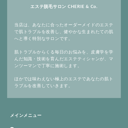
エステ脱毛サロン CHERIE & Co.
当店は、あなたに合ったオーダーメイドのエステ
で肌トラブルを改善し、健やかな生まれたての肌
へと導く特別なサロンです。
肌トラブルからくる毎日のお悩みを、皮膚学を学
んだ知識・技術を育んだエステティシャンが、マ
ンツーマンで丁寧に施術します。
ほかでは味わえない極上のエステであなたの肌ト
ラブルを改善していきます。
メインメニュー